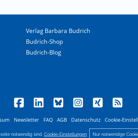
Verlag Barbara Budrich
Budrich-Shop
Budrich-Blog
ssum
Newsletter
FAQ
AGB
Datenschutz
Cookie-Einste
© 2026 Verlag Barbara Budrich
bseite notwendig sind.
Cookie-Einstellungen
Nur notwendige Cooki