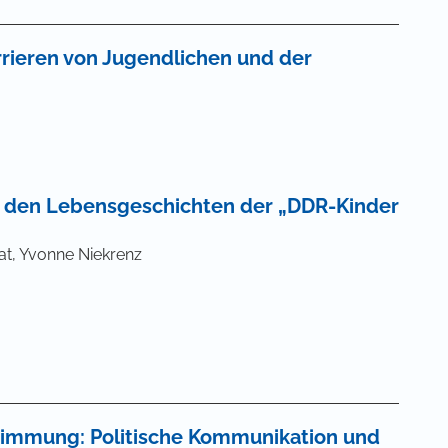
arrieren von Jugendlichen und der
n den Lebensgeschichten der „DDR-Kinder
lat, Yvonne Niekrenz
timmung: Politische Kommunikation und