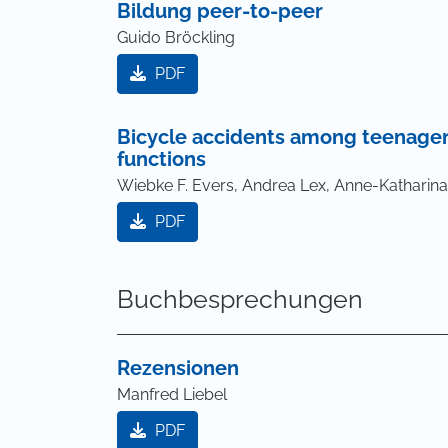
Bildung peer-to-peer
Guido Bröckling
PDF
Bicycle accidents among teenagers
functions
Wiebke F. Evers, Andrea Lex, Anne-Katharin
PDF
Buchbesprechungen
Rezensionen
Manfred Liebel
PDF