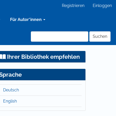
Registrieren
Einloggen
Für Autor*innen
Suchen
Ihrer Bibliothek empfehlen
Sprache
Deutsch
English