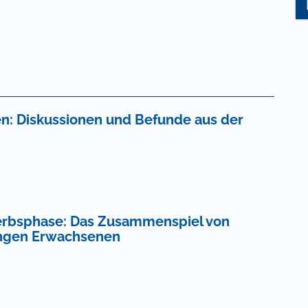
n: Diskussionen und Befunde aus der
rwerbsphase: Das Zusammenspiel von
jungen Erwachsenen