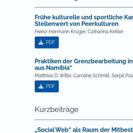
Frühe kulturelle und sportliche K
Stellenwert von Peerkulturen
Heinz-Hermann Krüger, Catharina Keßler
PDF
Praktiken der Grenzbearbeitung i
aus Namibia“
Matthias D. Witte, Caroline Schmitt, Serpil Po
PDF
Kurzbeiträge
„Social Web“ als Raum der Mitbes