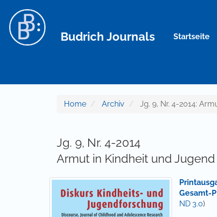
Hauptnavigation
Hauptinhalt
Sidebar
Budrich Journals
Startseite
Home
Archiv
Jg. 9, Nr. 4-2014: Arm
Jg. 9, Nr. 4-2014
Armut in Kindheit und Jugend
Printausg
Gesamt-P
ND 3.0
)