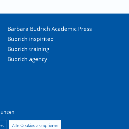
Barbara Budrich Academic Press
Budrich inspirited
Budrich training
Budrich agency
llungen
es
Alle Cookies akzeptieren