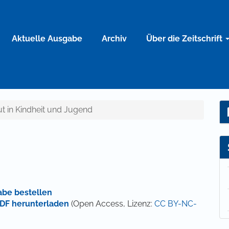
Aktuelle Ausgabe
Archiv
Über die Zeitschrift
ut in Kindheit und Jugend
abe bestellen
DF herunterladen
(Open Access, Lizenz:
CC BY-NC-