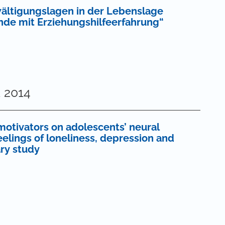
ältigungslagen in der Lebenslage
ende mit Erziehungshilfeerfahrung“
 2014
motivators on adolescents’ neural
elings of loneliness, depression and
ary study