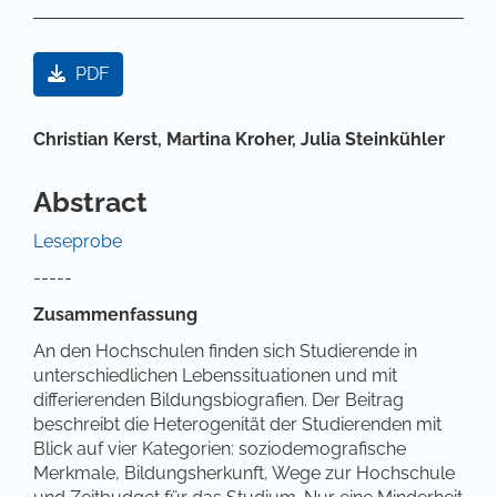
Artikel-Sidebar
PDF
Hauptsächlicher Artikelinhalt
Christian Kerst,
Martina Kroher,
Julia Steinkühler
Abstract
Leseprobe
-----
Zusammenfassung
An den Hochschulen finden sich Studierende in
unterschiedlichen Lebenssituationen und mit
differierenden Bildungsbiografien. Der Beitrag
beschreibt die Heterogenität der Studierenden mit
Blick auf vier Kategorien: soziodemografische
Merkmale, Bildungsherkunft, Wege zur Hochschule