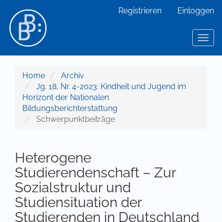
Hauptnavigation
Registrieren
Einloggen
Hauptinhalt
Sidebar
Toggl
Home
Archiv
Jg. 18, Nr. 4-2023: Kindheit und Jugend im
Horizont der Nationalen
Bildungsberichterstattung
Schwerpunktbeiträge
Heterogene
Studierendenschaft – Zur
Sozialstruktur und
Studiensituation der
Studierenden in Deutschland