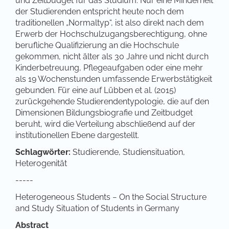
und Zeitbudget für das Studium. Nur eine Minderheit
der Studierenden entspricht heute noch dem
traditionellen „Normaltyp“, ist also direkt nach dem
Erwerb der Hochschulzugangsberechtigung, ohne
berufliche Qualifizierung an die Hochschule
gekommen, nicht älter als 30 Jahre und nicht durch
Kinderbetreuung, Pflegeaufgaben oder eine mehr
als 19 Wochenstunden umfassende Erwerbstätigkeit
gebunden. Für eine auf Lübben et al. (2015)
zurückgehende Studierendentypologie, die auf den
Dimensionen Bildungsbiografie und Zeitbudget
beruht, wird die Verteilung abschließend auf der
institutionellen Ebene dargestellt.
Schlagwörter:
Studierende, Studiensituation,
Heterogenität
-----
Heterogeneous Students − On the Social Structure
and Study Situation of Students in Germany
Abstract