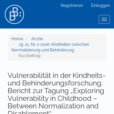
Hauptnavigation
Registrieren
Einloggen
Hauptinhalt
Sidebar
Toggl
Home
Archiv
Jg. 21, Nr. 2-2026: Kindheiten zwischen
Normalisierung und Behinderung
Kurzbeitrag
Vulnerabilität in der Kindheits-
und Behinderungsforschung.
Bericht zur Tagung „Exploring
Vulnerability in Childhood –
Between Normalization and
Disablement“