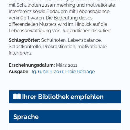
mit Schulnoten zusammenhing und motivationale
Interferenz sowie Bedauern mit Lebensbalance
verknüpft waren. Die Bedeutung dieses
differenziellen Musters wird im Hinblick auf die
Lebensbewältigung von Jugendlichen diskutiert.
Schlagwörter:
Schulnoten, Lebensbalance,
Selbstkontrolle, Prokrastination, motivationale
Interferenz
Artikel-Details
Erscheinungsdatum:
März 2011
Ausgabe:
Jg. 6, Nr. 1-2011: Freie Beiträge
Ihrer Bibliothek empfehlen
Sprache