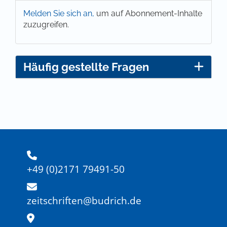
Melden Sie sich an,
um auf Abonnement-Inhalte
zuzugreifen.
Häufig gestellte Fragen
+49 (0)2171 79491-50
zeitschriften@budrich.de