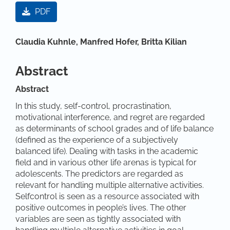
Artikel-Sidebar
PDF
Hauptsächlicher Artikelinhalt
Claudia Kuhnle,
Manfred Hofer,
Britta Kilian
Abstract
Abstract
In this study, self-control, procrastination,
motivational interference, and regret are regarded
as determinants of school grades and of life balance
(defined as the experience of a subjectively
balanced life). Dealing with tasks in the academic
field and in various other life arenas is typical for
adolescents. The predictors are regarded as
relevant for handling multiple alternative activities.
Selfcontrol is seen as a resource associated with
positive outcomes in people’s lives. The other
variables are seen as tightly associated with