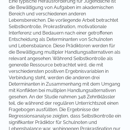
Eine typische Herausforderung für Jugendliche ist
die Bewältigung von Aufgaben im akademischen
Bereich und verschiedenen anderen
Lebensbereichen. Die vorliegende Arbeit betrachtet
Selbstkontrolle, Prokrastination, motivationale
Interferenz und Bedauern nach einer getroffenen
Entscheidung als Determinanten von Schulnoten
und Lebensbalance. Diese Prädiktoren werden für
die Bewältigung multipler Handlungsalternativen als
relevant angesehen. Während Selbstkontrolle als
generelle Ressource betrachtet wird, die mit
verschiedensten positiven Ergebnisvariablen in
Verbindung steht, werden die anderen drei
Determinanten in Zusammenhang mit dem Umgang
mit Konflikten bei multiplen Handlungsalternativen
gesehen. An der Studie nahmen 348 Zehntklässler
teil, die während der regulären Unterrichtszeit einen
Fragebogen ausfüllten. Die Ergebnisse der
Regressionsanalyse zeigten, dass Selbstkontrolle ein
signifikanter Prädiktor für Schulnoten und
Lebensbalance war, wohingegen Prokrastination nur