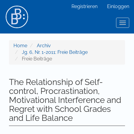
Hauptnavigation
Registrieren
Einloggen
Hauptinhalt
Sidebar
Toggl
Home
Archiv
Jg. 6, Nr. 1-2011: Freie Beiträge
Freie Beiträge
The Relationship of Self-
control, Procrastination,
Motivational Interference and
Regret with School Grades
and Life Balance