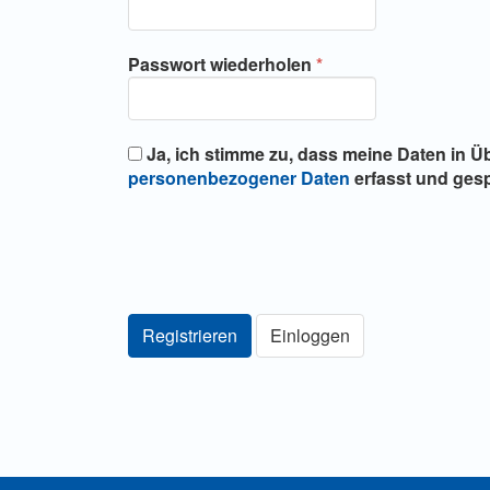
Erforderlich
Passwort wiederholen
*
Ja, ich stimme zu, dass meine Daten in 
personenbezogener Daten
erfasst und gesp
Registrieren
Einloggen