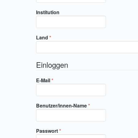
Institution
Erforderlich
Land
*
Einloggen
Erforderlich
E-Mail
*
Erforderlich
Benutzer/innen-Name
*
Erforderlich
Passwort
*