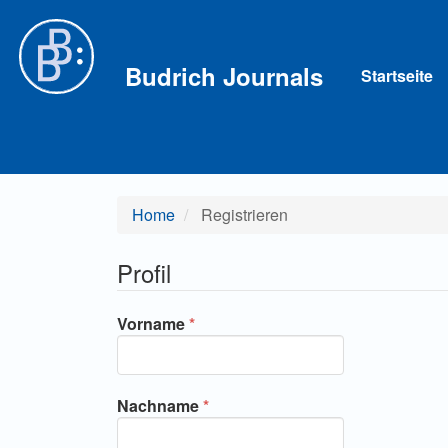
Hauptnavigation
Hauptinhalt
Sidebar
Budrich Journals
Startseite
Home
Registrieren
Profil
Erforderlich
Vorname
*
Erforderlich
Nachname
*