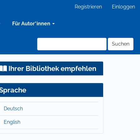
Registrieren
Einloggen
Für Autor*innen
Suchen
Ihrer Bibliothek empfehlen
Sprache
Deutsch
English