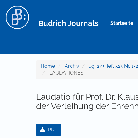
Hauptnavigation
Hauptinhalt
Sidebar
Budrich Journals
Startseite
Home
Archiv
Jg. 27 (Heft 52), Nr.
LAUDATIONES
Laudatio für Prof. Dr. Kla
der Verleihung der Ehren
Artikel-Sidebar
PDF