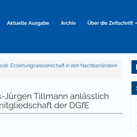
Aktuelle Ausgabe
Archiv
Über die Zeitschrift
 1-2016: Erziehungswissenschaft in den Nachbarländern
us-Jürgen Tillmann anlässlich
mitgliedschaft der DGfE