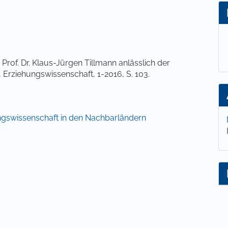
lt
Prof. Dr. Klaus-Jürgen Tillmann anlässlich der
 Erziehungswissenschaft, 1-2016, S. 103.
ehungswissenschaft in den Nachbarländern