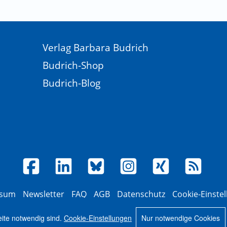
Verlag Barbara Budrich
Budrich-Shop
Budrich-Blog
ssum
Newsletter
FAQ
AGB
Datenschutz
Cookie-Einste
© 2026 Verlag Barbara Budrich
eite notwendig sind.
Cookie-Einstellungen
Nur notwendige Cookies