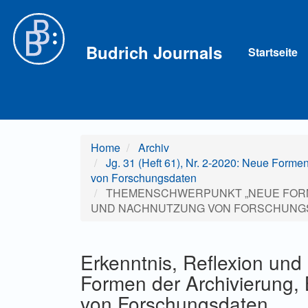
Hauptnavigation
Hauptinhalt
Sidebar
Budrich Journals
Startseite
Home
Archiv
Jg. 31 (Heft 61), Nr. 2-2020: Neue Forme
von Forschungsdaten
THEMENSCHWERPUNKT „NEUE FORM
UND NACHNUTZUNG VON FORSCHUNG
Erkenntnis, Reflexion und
Formen der Archivierung,
von Forschungsdaten