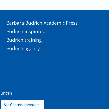
Barbara Budrich Academic Press
Budrich inspirited
Budrich training
Budrich agency
llungen
Alle Cookies akzeptieren