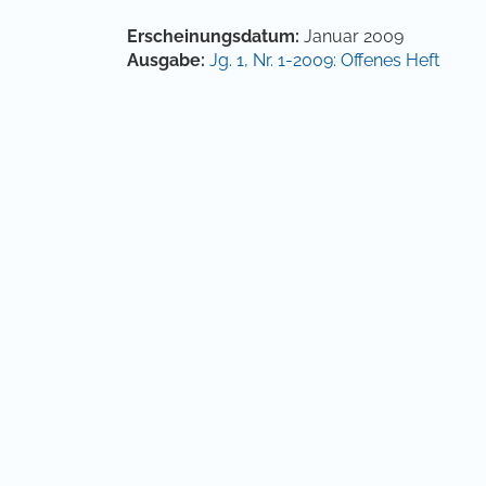
Artikel-Details
Erscheinungsdatum:
Januar 2009
Ausgabe:
Jg. 1, Nr. 1-2009: Offenes Heft