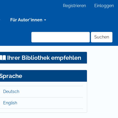
Registrieren
Einloggen
Für Autor*innen
Suchen
Ihrer Bibliothek empfehlen
Sprache
Deutsch
English