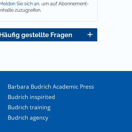
Melden Sie sich an,
um auf Abonnement-
Inhalte zuzugreifen.
Häufig gestellte Fragen
Barbara Budrich Academic Press
Budrich inspirited
Budrich training
Budrich agency