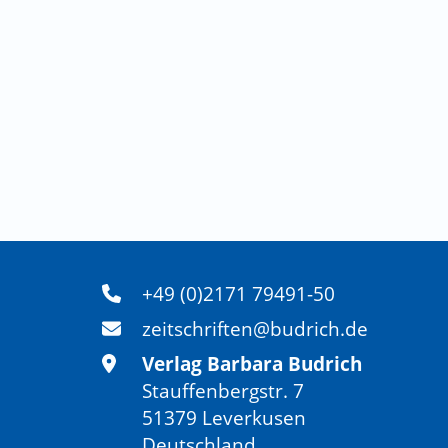
+49 (0)2171 79491-50
zeitschriften@budrich.de
Verlag Barbara Budrich
Stauffenbergstr. 7
51379 Leverkusen
Deutschland