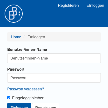
Hauptnavigation
Registrieren
Einloggen
Hauptinhalt
Sidebar
Home
Einloggen
Benutzer/innen-Name
Passwort
Passwort vergessen?
Eingeloggt bleiben
Einloggen
Registrieren