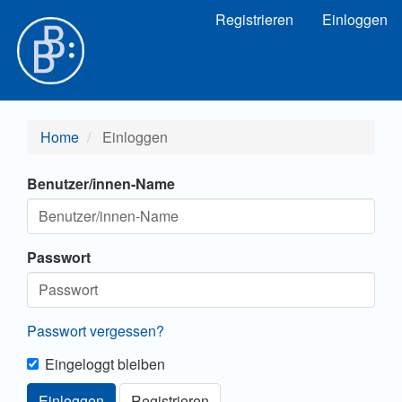
Hauptnavigation
Registrieren
Einloggen
Hauptinhalt
Sidebar
Home
Einloggen
Benutzer/innen-Name
Passwort
Passwort vergessen?
Eingeloggt bleiben
Einloggen
Registrieren