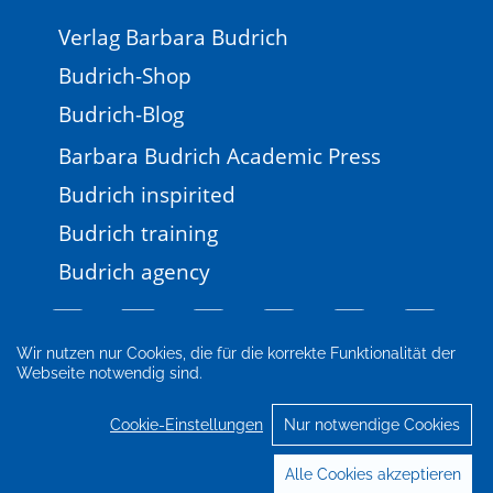
Verlag Barbara Budrich
Budrich-Shop
Budrich-Blog
Barbara Budrich Academic Press
Budrich inspirited
Budrich training
Budrich agency
Wir nutzen nur Cookies, die für die korrekte Funktionalität der
Webseite notwendig sind.
Impressum
Newsletter
FAQ
AGB
Datenschutz
Cookie-Einstellungen
Cookie-Einstellungen
Nur notwendige Cookies
© 2026 Verlag Barbara Budrich
Alle Cookies akzeptieren