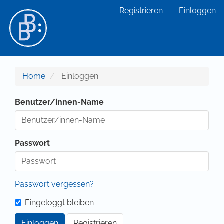
Hauptnavigation
Registrieren
Einloggen
Hauptinhalt
Sidebar
Home
Einloggen
Benutzer/innen-Name
Passwort
Passwort vergessen?
Eingeloggt bleiben
Einloggen
Registrieren