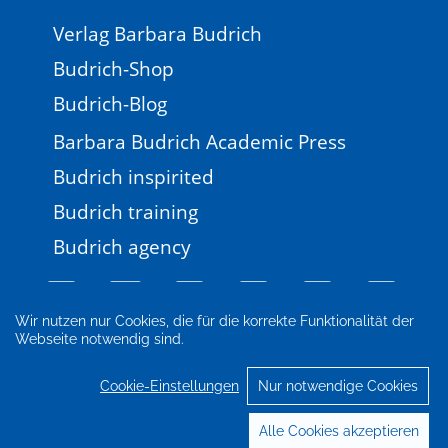
Verlag Barbara Budrich
Budrich-Shop
Budrich-Blog
Barbara Budrich Academic Press
Budrich inspirited
Budrich training
Budrich agency
Wir nutzen nur Cookies, die für die korrekte Funktionalität der
Webseite notwendig sind.
Impressum
Newsletter
FAQ
AGB
Datenschutz
Cookie-Einstellungen
Cookie-Einstellungen
Nur notwendige Cookies
© 2026 Verlag Barbara Budrich
Alle Cookies akzeptieren