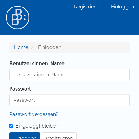
Hauptnavigation
Registrieren
Einloggen
Hauptinhalt
Sidebar
Home
Einloggen
Benutzer/innen-Name
Passwort
Passwort vergessen?
Eingeloggt bleiben
Einloggen
Registrieren