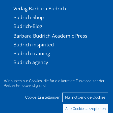
Verlag Barbara Budrich
Budrich-Shop
Budrich-Blog
Barbara Budrich Academic Press
Budrich inspirited
Budrich training
Budrich agency
Wir nutzen nur Cookies, die für die korrekte Funktionalität der
Webseite notwendig sind.
Impressum
Newsletter
FAQ
AGB
Datenschutz
Cookie-Einstellungen
Cookie-Einstellungen
Nur notwendige Cookies
© 2026 Verlag Barbara Budrich
Alle Cookies akzeptieren