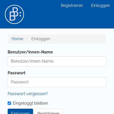
Hauptnavigation
Registrieren
Einloggen
Hauptinhalt
Sidebar
Home
Einloggen
Benutzer/innen-Name
Passwort
Passwort vergessen?
Eingeloggt bleiben
Einloggen
Registrieren