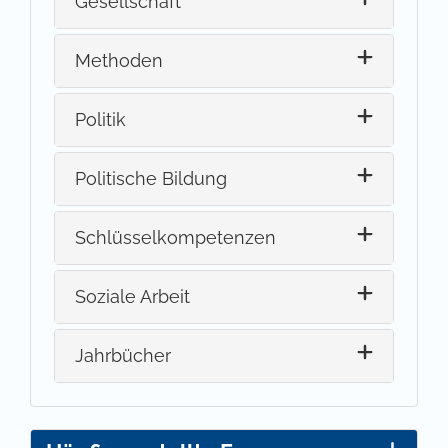
Gesellschaft
Methoden
Politik
Politische Bildung
Schlüsselkompetenzen
Soziale Arbeit
Jahrbücher