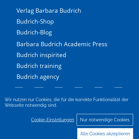
Verlag Barbara Budrich
Budrich-Shop
Budrich-Blog
Barbara Budrich Academic Press
Budrich inspirited
Budrich training
Budrich agency
Wir nutzen nur Cookies, die für die korrekte Funktionalität der
Webseite notwendig sind.
Impressum
Newsletter
FAQ
AGB
Datenschutz
Cookie-Einstellungen
Cookie-Einstellungen
Nur notwendige Cookies
© 2026 Verlag Barbara Budrich
Alle Cookies akzeptieren