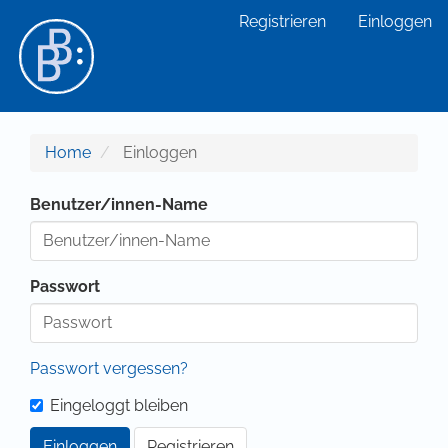
Hauptnavigation
Registrieren
Einloggen
Hauptinhalt
Sidebar
Home
Einloggen
Benutzer/innen-Name
Passwort
Passwort vergessen?
Eingeloggt bleiben
Einloggen
Registrieren