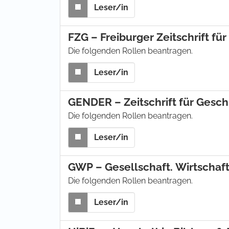
Leser/in
FZG – Freiburger Zeitschrift f
Die folgenden Rollen beantragen.
Leser/in
GENDER – Zeitschrift für Gesch
Die folgenden Rollen beantragen.
Leser/in
GWP – Gesellschaft. Wirtschaft.
Die folgenden Rollen beantragen.
Leser/in