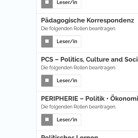
Leser/in
Pädagogische Korrespondenz
Die folgenden Rollen beantragen.
Leser/in
PCS – Politics, Culture and Soci
Die folgenden Rollen beantragen.
Leser/in
PERIPHERIE – Politik • Ökonomi
Die folgenden Rollen beantragen.
Leser/in
Politisches Lernen