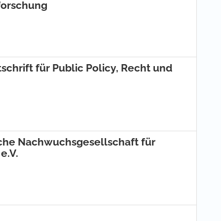
forschung
chrift für Public Policy, Recht und
he Nachwuchsgesellschaft für
e.V.