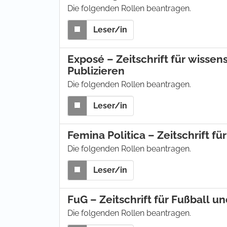
Die folgenden Rollen beantragen.
Leser/in
Exposé – Zeitschrift für wisse
Publizieren
Die folgenden Rollen beantragen.
Leser/in
Femina Politica – Zeitschrift fü
Die folgenden Rollen beantragen.
Leser/in
FuG – Zeitschrift für Fußball u
Die folgenden Rollen beantragen.