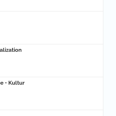
alization
e • Kultur