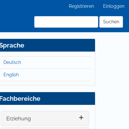
Registrieren
Einloggen
Suchen
Sprache
Deutsch
English
Fachbereiche
Erziehung