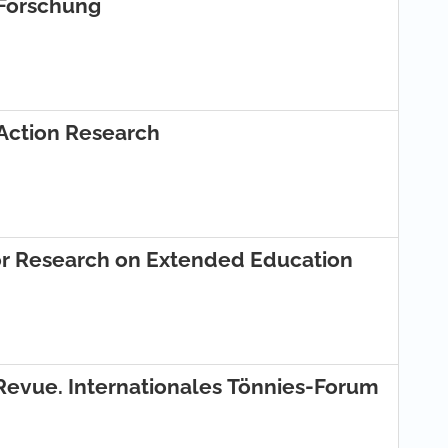
 Forschung
 Action Research
IJREE – International Journal for Research on Extended Education
 Revue. Internationales Tönnies-Forum