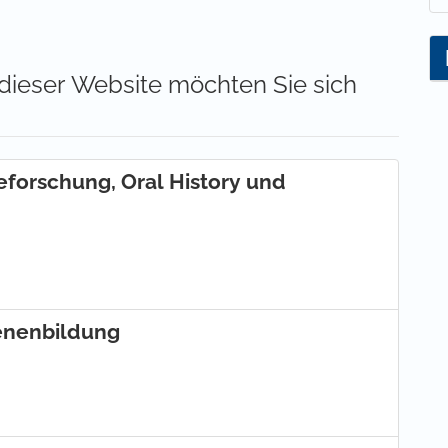
 dieser Website möchten Sie sich
ieforschung, Oral History und
senenbildung