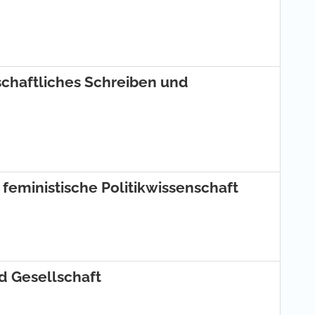
nschaftliches Schreiben und
r feministische Politikwissenschaft
nd Gesellschaft