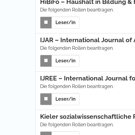
HiBiFo – Haushalt in Bildung &
Die folgenden Rollen beantragen.
Leser/in
IJAR – International Journal of
Die folgenden Rollen beantragen.
Leser/in
Die folgenden Rollen beantragen.
Leser/in
Kieler sozialwissenschaftliche
Die folgenden Rollen beantragen.