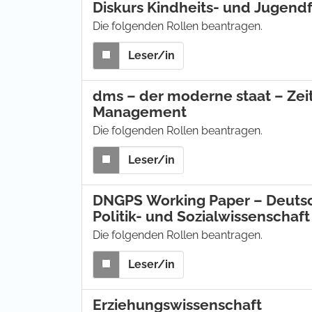
Diskurs Kindheits- und Jugend
Die folgenden Rollen beantragen.
Leser/in
dms – der moderne staat – Zeits
Management
Die folgenden Rollen beantragen.
Leser/in
DNGPS Working Paper – Deutsc
Politik- und Sozialwissenschaft 
Die folgenden Rollen beantragen.
Leser/in
Erziehungswissenschaft