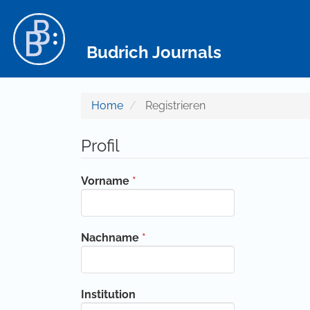
Hauptnavigation
Hauptinhalt
Sidebar
Budrich Journals
Home
Registrieren
Profil
Erforderlich
Vorname
*
Erforderlich
Nachname
*
Institution