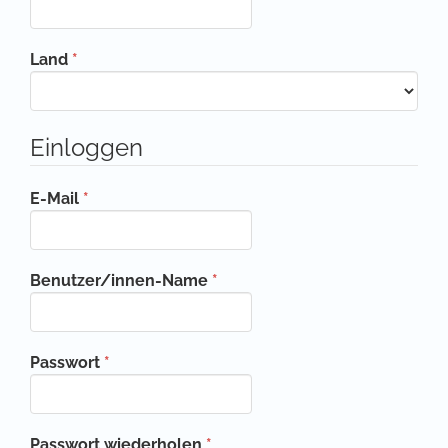
Erforderlich
Land
*
Einloggen
Erforderlich
E-Mail
*
Erforderlich
Benutzer/innen-Name
*
Erforderlich
Passwort
*
Erforderlich
Passwort wiederholen
*