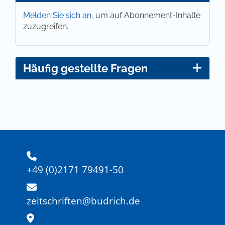
Melden Sie sich an,
um auf Abonnement-Inhalte
zuzugreifen.
Häufig gestellte Fragen
+49 (0)2171 79491-50
zeitschriften@budrich.de