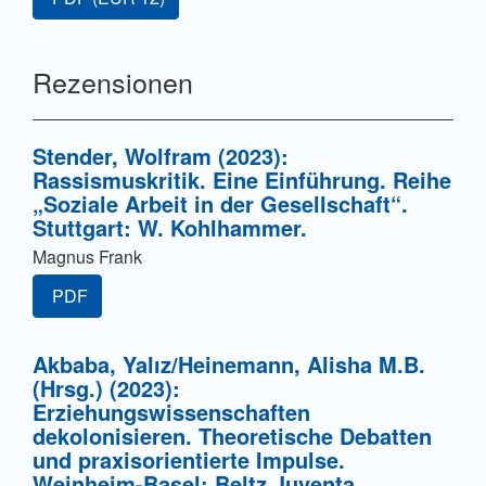
Rezensionen
Stender, Wolfram (2023):
Rassismuskritik. Eine Einführung. Reihe
„Soziale Arbeit in der Gesellschaft“.
Stuttgart: W. Kohlhammer.
Magnus Frank
PDF
Akbaba, Yalız/Heinemann, Alisha M.B.
(Hrsg.) (2023):
Erziehungswissenschaften
dekolonisieren. Theoretische Debatten
und praxisorientierte Impulse.
Weinheim-Basel: Beltz Juventa.