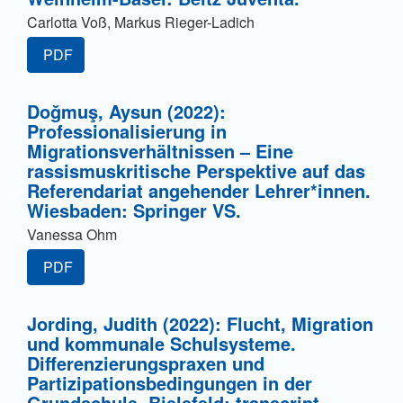
Carlotta Voß, Markus Rieger-Ladich
PDF
Doğmuş, Aysun (2022):
Professionalisierung in
Migrationsverhältnissen – Eine
rassismuskritische Perspektive auf das
Referendariat angehender Lehrer*innen.
Wiesbaden: Springer VS.
Vanessa Ohm
PDF
Jording, Judith (2022): Flucht, Migration
und kommunale Schulsysteme.
Differenzierungspraxen und
Partizipationsbedingungen in der
Grundschule. Bielefeld: transcript