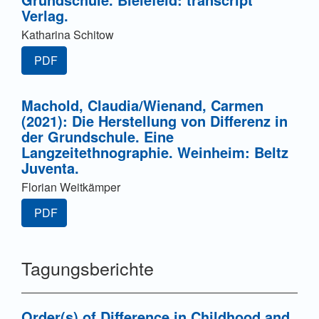
Verlag.
Katharina Schitow
PDF
Machold, Claudia/Wienand, Carmen
(2021): Die Herstellung von Differenz in
der Grundschule. Eine
Langzeitethnographie. Weinheim: Beltz
Juventa.
Florian Weitkämper
PDF
Tagungsberichte
Order(s) of Difference in Childhood and