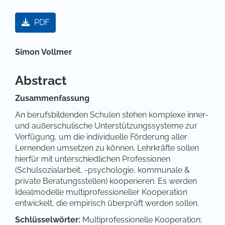
Artikel-Sidebar
PDF
Hauptsächlicher Artikelinhalt
Simon Vollmer
Abstract
Zusammenfassung
An berufsbildenden Schulen stehen komplexe inner-
und außerschulische Unterstützungssysteme zur
Verfügung, um die individuelle Förderung aller
Lernenden umsetzen zu können. Lehrkräfte sollen
hierfür mit unterschiedlichen Professionen
(Schulsozialarbeit, -psychologie, kommunale &
private Beratungsstellen) kooperieren. Es werden
Idealmodelle multiprofessioneller Kooperation
entwickelt, die empirisch überprüft werden sollen.
Schlüsselwörter:
Multiprofessionelle Kooperation;