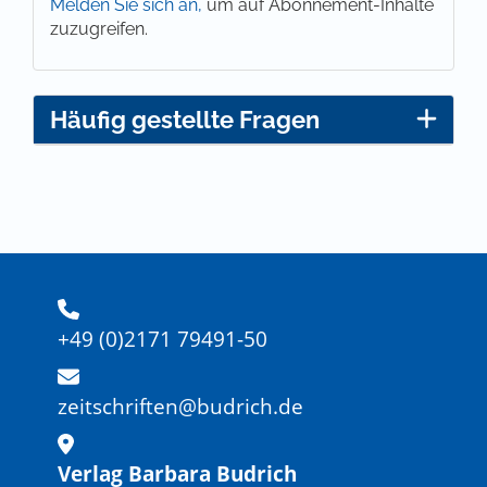
Melden Sie sich an,
um auf Abonnement-Inhalte
zuzugreifen.
Häufig gestellte Fragen
+49 (0)2171 79491-50
zeitschriften@budrich.de
Verlag Barbara Budrich