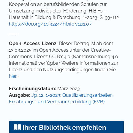
Kooperation an berufsbildenden Schulen zur
Umsetzung individueller Förderung, HiBiFo –
Haushalt in Bildung & Forschung, 1-2023, S. 93-112.
https://doi.org/10.3224/hibifo.v12i1.07
-----
Open-Access-Lizenz:
Dieser Beitrag ist ab dem
13.03.2025 im Open Access unter der Creative-
Commons-Lizenz CC BY 4.0 (Namensnennung 4.0
International) verfügbar. Weitere Informationen zur
Lizenz und den Nutzungsbedingungen finden Sie
hier
.
Artikel-Details
Erscheinungsdatum:
März 2023
Ausgabe:
Jg. 12, 1-2023: Qualifizierungsarbeiten
Ernährungs- und Verbraucherbildung (EVB)
Ihrer Bibliothek empfehlen