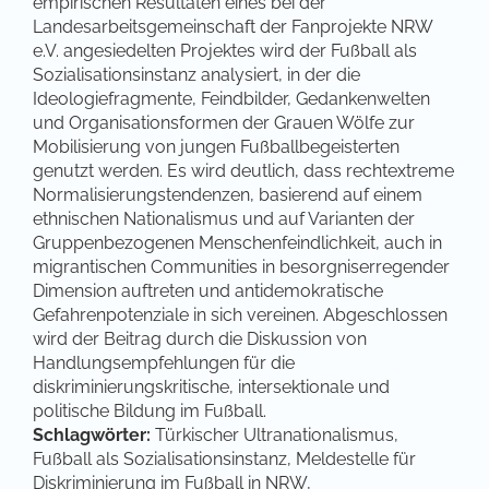
empirischen Resultaten eines bei der
Landesarbeitsgemeinschaft der Fanprojekte NRW
e.V. angesiedelten Projektes wird der Fußball als
Sozialisationsinstanz analysiert, in der die
Ideologiefragmente, Feindbilder, Gedankenwelten
und Organisationsformen der Grauen Wölfe zur
Mobilisierung von jungen Fußballbegeisterten
genutzt werden. Es wird deutlich, dass rechtextreme
Normalisierungstendenzen, basierend auf einem
ethnischen Nationalismus und auf Varianten der
Gruppenbezogenen Menschenfeindlichkeit, auch in
migrantischen Communities in besorgniserregender
Dimension auftreten und antidemokratische
Gefahrenpotenziale in sich vereinen. Abgeschlossen
wird der Beitrag durch die Diskussion von
Handlungsempfehlungen für die
diskriminierungskritische, intersektionale und
politische Bildung im Fußball.
Schlagwörter:
Türkischer Ultranationalismus,
Fußball als Sozialisationsinstanz, Meldestelle für
Diskriminierung im Fußball in NRW,