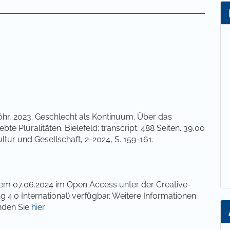
lt
öhr, 2023: Geschlecht als Kontinuum. Über das
 Pluralitäten. Bielefeld: transcript. 488 Seiten. 39,00
ltur und Gesellschaft, 2-2024, S. 159-161.
 dem 07.06.2024 im Open Access unter der Creative-
0 International) verfügbar. Weitere Informationen
nden Sie
hier
.