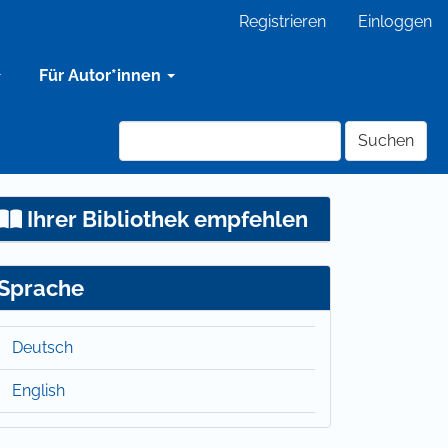
Registrieren
Einloggen
Für Autor*innen
Suchen
Ihrer Bibliothek empfehlen
Sprache
Deutsch
English