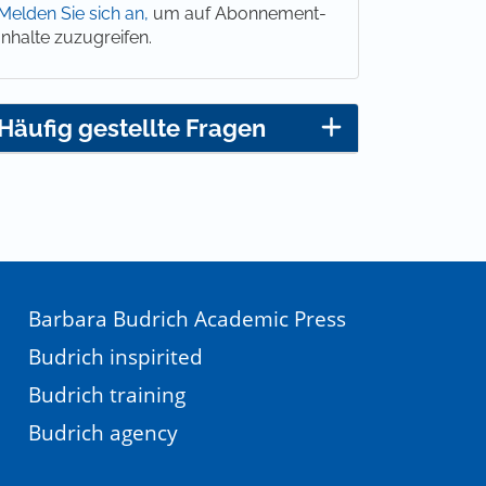
Melden Sie sich an,
um auf Abonnement-
Inhalte zuzugreifen.
Häufig gestellte Fragen
Barbara Budrich Academic Press
Budrich inspirited
Budrich training
Budrich agency