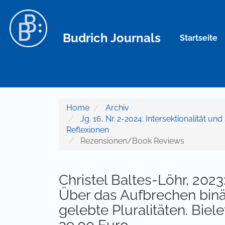
Hauptnavigation
Hauptinhalt
Sidebar
Budrich Journals
Startseite
Home
Archiv
Jg. 16, Nr. 2-2024: Intersektionalität u
Reflexionen
Rezensionen/Book Reviews
Christel Baltes-Löhr, 202
Über das Aufbrechen bin
gelebte Pluralitäten. Biele