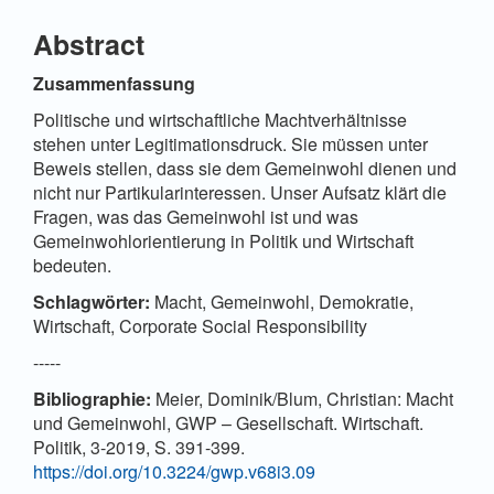
Artikelinhalt
Abstract
Zusammenfassung
Politische und wirtschaftliche Machtverhältnisse
stehen unter Legitimationsdruck. Sie müssen unter
Beweis stellen, dass sie dem Gemeinwohl dienen und
nicht nur Partikularinteressen. Unser Aufsatz klärt die
Fragen, was das Gemeinwohl ist und was
Gemeinwohlorientierung in Politik und Wirtschaft
bedeuten.
Schlagwörter:
Macht, Gemeinwohl, Demokratie,
Wirtschaft, Corporate Social Responsibility
-----
Bibliographie:
Meier, Dominik/Blum, Christian: Macht
und Gemeinwohl, GWP – Gesellschaft. Wirtschaft.
Politik, 3-2019, S. 391-399.
https://doi.org/10.3224/gwp.v68i3.09