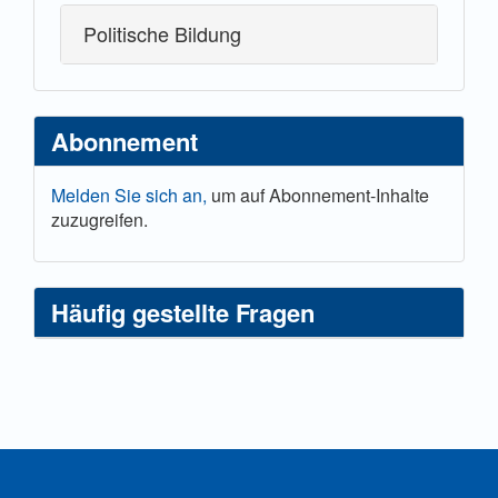
Politische Bildung
Abonnement
Melden Sie sich an,
um auf Abonnement-Inhalte
zuzugreifen.
Häufig gestellte Fragen