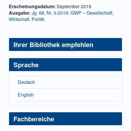
Artikel-
Erscheinungsdatum:
September 2019
Details
Ausgabe:
Jg. 68, Nr. 3-2019: GWP – Gesellschaft.
Wirtschaft. Politik
Ihrer Bibliothek empfehlen
Sprache
Deutsch
English
Fachbereiche