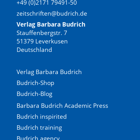
+49 (0)2171 79491-50
zeitschriften@budrich.de
Verlag Barbara Budrich
Stauffenbergstr. 7
51379 Leverkusen
Deutschland
Verlag Barbara Budrich
Budrich-Shop
Budrich-Blog
Barbara Budrich Academic Press
Budrich inspirited
Budrich training
Budrich agency