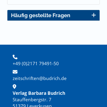
Häufig gestellte Fragen
+49 (0)2171 79491-50
zeitschriften@budrich.de
Verlag Barbara Budrich
Stauffenbergstr. 7
51379 Leverkusen