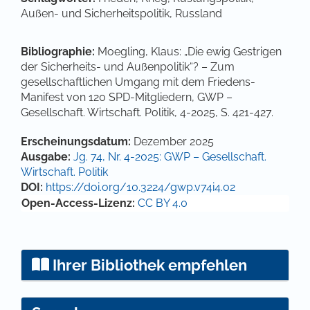
Außen- und Sicherheitspolitik, Russland
Bibliographie:
Moegling, Klaus: „Die ewig Gestrigen
der Sicherheits- und Außenpolitik“? – Zum
gesellschaftlichen Umgang mit dem Friedens-
Manifest von 120 SPD-Mitgliedern, GWP –
Gesellschaft. Wirtschaft. Politik, 4-2025, S. 421-427.
Artikel-Details
Erscheinungsdatum:
Dezember 2025
Ausgabe:
Jg. 74, Nr. 4-2025: GWP – Gesellschaft.
Wirtschaft. Politik
DOI:
https://doi.org/10.3224/gwp.v74i4.02
Open-Access-Lizenz:
CC BY 4.0
Ihrer Bibliothek empfehlen