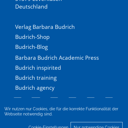
Deutschland
Verlag Barbara Budrich
Budrich-Shop
Budrich-Blog
Barbara Budrich Academic Press
Budrich inspirited
Budrich training
Budrich agency
Wir nutzen nur Cookies, die für die korrekte Funktionalität der
Webseite notwendig sind.
Impressum
Newsletter
FAQ
AGB
Datenschutz
Cookie-Einstellungen
Cookie-Einstellungen
Nur notwendige Cookies