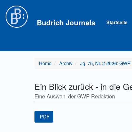
Hauptnavigation
Hauptinhalt
Sidebar
Budrich Journals
Startseite
Home
Archiv
Jg. 75, Nr. 2-2026: GWP –
Ein Blick zurück - in die
Eine Auswahl der GWP-Redaktion
Artikel-
PDF
Sidebar