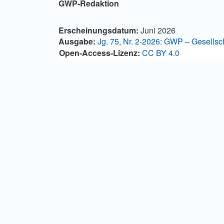
Hauptsächlicher
GWP-Redaktion
Artikelinhalt
Artikel-
Erscheinungsdatum:
Juni 2026
Details
Ausgabe:
Jg. 75, Nr. 2-2026: GWP – Gesellscha
Open-Access-Lizenz:
CC BY 4.0