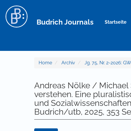
Hauptnavigation
Hauptinhalt
Sidebar
Budrich Journals
Startseite
Home
Archiv
Jg. 75, Nr. 2-2026: GW
Andreas Nölke / Michael
verstehen. Eine pluralist
und Sozialwissenschaften
Budrich/utb, 2025, 353 Se
Artikel-Sidebar