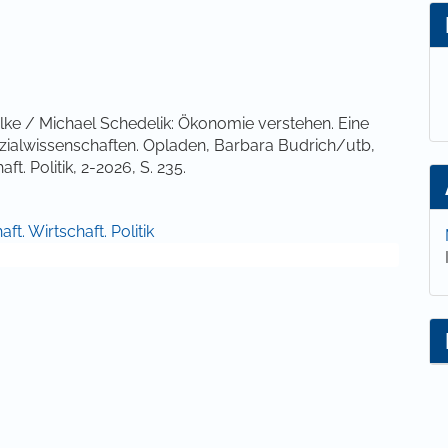
lt
ke / Michael Schedelik: Ökonomie verstehen. Eine
ozialwissenschaften. Opladen, Barbara Budrich/utb,
t. Politik, 2-2026, S. 235.
ft. Wirtschaft. Politik