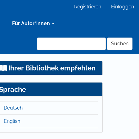
Registrieren
Einloggen
Für Autor*innen
Suchen
Ihrer Bibliothek empfehlen
Sprache
Deutsch
English