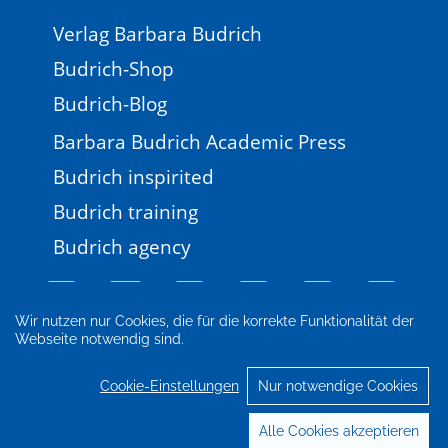
Verlag Barbara Budrich
Budrich-Shop
Budrich-Blog
Barbara Budrich Academic Press
Budrich inspirited
Budrich training
Budrich agency
Wir nutzen nur Cookies, die für die korrekte Funktionalität der
Webseite notwendig sind.
Impressum
Newsletter
FAQ
AGB
Datenschutz
Cookie-Einstellungen
Cookie-Einstellungen
Nur notwendige Cookies
© 2026 Verlag Barbara Budrich
Alle Cookies akzeptieren