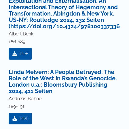
Exploitation and Externalisation. An
Intersectional Theory of Hegemony and
Transformation. Abingdon & New York,
US-NY: Routledge 2024, 132 Seiten
(https://doi.org/10.4324/9781003373360)
Albert Denk
186-189
PDF
Linda Melvern: A People Betrayed. The
Role of the West in Rwanda’s Genocide.
London u.a.: Bloomsbury Publishing
2024, 411 Seiten
Andreas Bohne
189-191
PDF