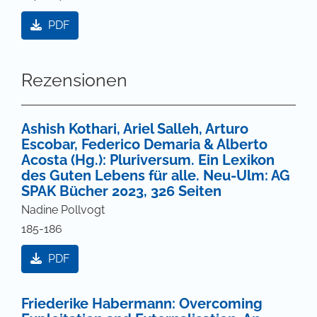
PDF
Rezensionen
Ashish Kothari, Ariel Salleh, Arturo
Escobar, Federico Demaria & Alberto
Acosta (Hg.): Pluriversum. Ein Lexikon
des Guten Lebens für alle. Neu-Ulm: AG
SPAK Bücher 2023, 326 Seiten
Nadine Pollvogt
185-186
PDF
Friederike Habermann: Overcoming