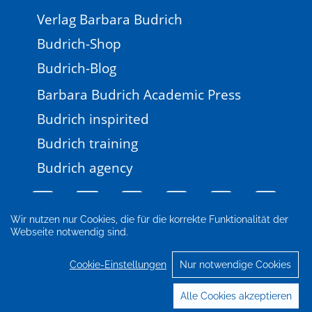
Verlag Barbara Budrich
Budrich-Shop
Budrich-Blog
Barbara Budrich Academic Press
Budrich inspirited
Budrich training
Budrich agency
Wir nutzen nur Cookies, die für die korrekte Funktionalität der
Webseite notwendig sind.
Impressum
Newsletter
FAQ
AGB
Datenschutz
Cookie-Einstellungen
Cookie-Einstellungen
Nur notwendige Cookies
© 2026 Verlag Barbara Budrich
Alle Cookies akzeptieren