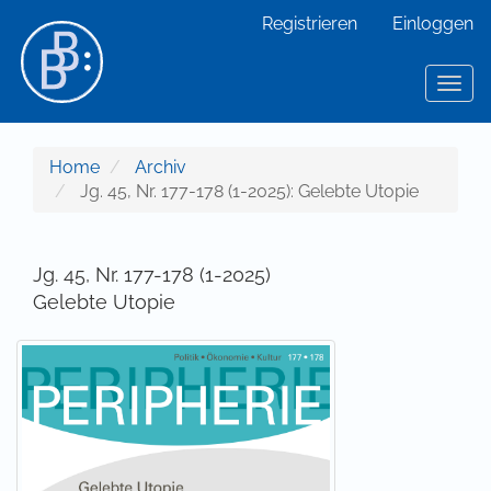
Hauptnavigation
Registrieren
Einloggen
Hauptinhalt
Sidebar
Toggl
Home
Archiv
Jg. 45, Nr. 177-178 (1-2025): Gelebte Utopie
Jg. 45, Nr. 177-178 (1-2025)
Gelebte Utopie