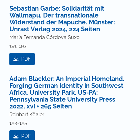
Sebastian Garbe: Solidarität mit
Wallmapu. Der transnationale
Widerstand der Mapuche. Münster:
Unrast Verlag 2024, 224 Seiten
María Fernanda Córdova Suxo
191-193
PDF
Adam Blackler: An Imperial Homeland.
Forging German Identity in Southwest
Africa. University Park, US-PA:
Pennsylvania State University Press
2022, xvi + 265 Seiten
Reinhart Kößler
193-195
PDF