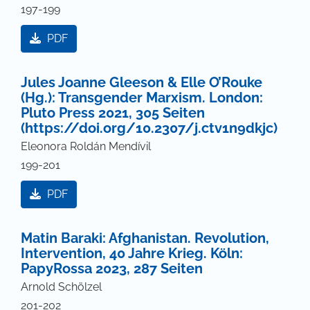
197-199
PDF
Jules Joanne Gleeson & Elle O’Rouke
(Hg.): Transgender Marxism. London:
Pluto Press 2021, 305 Seiten
(https://doi.org/10.2307/j.ctv1n9dkjc)
Eleonora Roldán Mendívil
199-201
PDF
Matin Baraki: Afghanistan. Revolution,
Intervention, 40 Jahre Krieg. Köln:
PapyRossa 2023, 287 Seiten
Arnold Schölzel
201-202