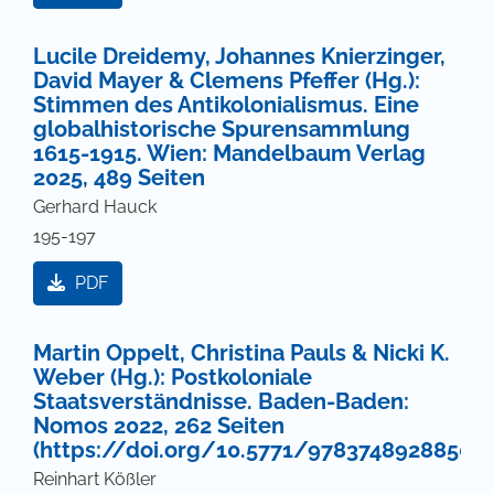
Lucile Dreidemy, Johannes Knierzinger,
David Mayer & Clemens Pfeffer (Hg.):
Stimmen des Antikolonialismus. Eine
globalhistorische Spurensammlung
1615-1915. Wien: Mandelbaum Verlag
2025, 489 Seiten
Gerhard Hauck
195-197
PDF
Martin Oppelt, Christina Pauls & Nicki K.
Weber (Hg.): Postkoloniale
Staatsverständnisse. Baden-Baden:
Nomos 2022, 262 Seiten
(https://doi.org/10.5771/9783748928850)
Reinhart Kößler