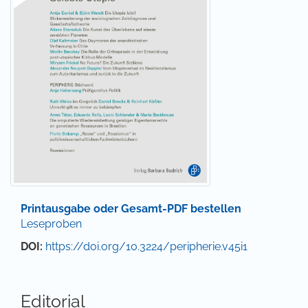
Printausgabe oder Gesamt-PDF bestellen
Leseproben
DOI:
https://doi.org/10.3224/peripherie.v45i1
Editorial