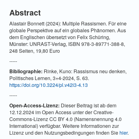
Abstract
Alastair Bonnett (2024): Multiple Rassismen. Für eine
globale Perspektive auf ein globales Phänomen. Aus
dem Englischen übersetzt von Felix Schüring,
Münster: UNRAST-Verlag, ISBN 978-3-89771-388-8,
248 Seiten, 19,80 Euro
-----
Bibliographie:
Rinke, Kuno: Rassismus neu denken,
Politisches Lernen, 3+4-2024, S. 63.
https://doi.org/10.3224/pl.v42i3-4.13
-----
Open-Access-Lizenz:
Dieser Beitrag ist ab dem
12.12.2024 im Open Access unter der Creative-
Commons-Lizenz CC BY 4.0 (Namensnennung 4.0
International) verfügbar. Weitere Informationen zur
Lizenz und den Nutzungsbedingungen finden Sie
hier
.