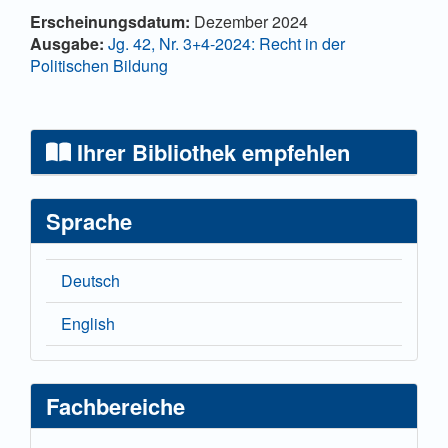
Artikel-Details
Erscheinungsdatum:
Dezember 2024
Ausgabe:
Jg. 42, Nr. 3+4-2024: Recht in der
Politischen Bildung
Ihrer Bibliothek empfehlen
Sprache
Deutsch
English
Fachbereiche