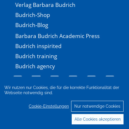
Verlag Barbara Budrich
Budrich-Shop
Budrich-Blog
Barbara Budrich Academic Press
Budrich inspirited
Budrich training
Budrich agency
Wir nutzen nur Cookies, die für die korrekte Funktionalität der
Webseite notwendig sind.
Impressum
Newsletter
FAQ
AGB
Datenschutz
Cookie-Einstellungen
Cookie-Einstellungen
Nur notwendige Cookies
© 2026 Verlag Barbara Budrich
Alle Cookies akzeptieren