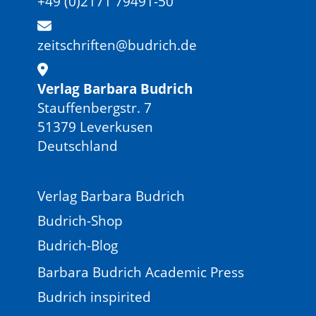
+49 (0)2171 79491-50
zeitschriften@budrich.de
Verlag Barbara Budrich
Stauffenbergstr. 7
51379 Leverkusen
Deutschland
Verlag Barbara Budrich
Budrich-Shop
Budrich-Blog
Barbara Budrich Academic Press
Budrich inspirited