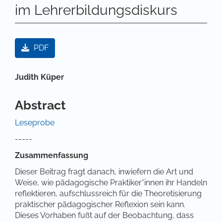
im Lehrerbildungsdiskurs
Artikel-Sidebar
PDF
Hauptsächlicher Artikelinhalt
Judith Küper
Abstract
Leseprobe
-----
Zusammenfassung
Dieser Beitrag fragt danach, inwiefern die Art und
Weise, wie pädagogische Praktiker*innen ihr Handeln
reflektieren, aufschlussreich für die Theoretisierung
praktischer pädagogischer Reflexion sein kann.
Dieses Vorhaben fußt auf der Beobachtung, dass