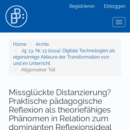
Hauptnavigation
Registrieren
Einloggen
Hauptinhalt
Sidebar
Toggl
Home
Archiv
Jg. 13, Nr. 13 (2024): Digitale Technologien als
eigensinnige Akteure der Transformation von
und im Unterricht
Allgemeiner Teil
Missglückte Distanzierung?
Praktische pädagogische
Reflexion als theoriefähiges
Phänomen in Relation zum
dominanten Reflexionsideal