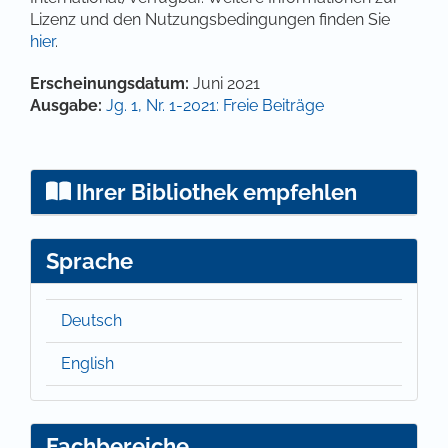
Lizenz und den Nutzungsbedingungen finden Sie
hier
.
Artikel-Details
Erscheinungsdatum:
Juni 2021
Ausgabe:
Jg. 1, Nr. 1-2021: Freie Beiträge
Ihrer Bibliothek empfehlen
Sprache
Deutsch
English
Fachbereiche