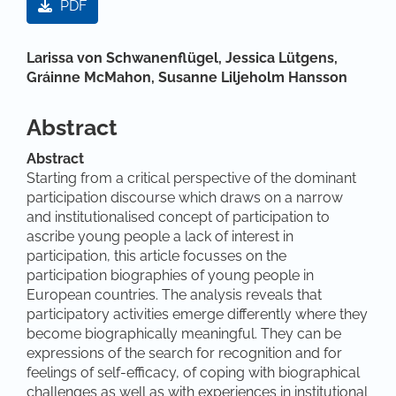
PDF
Hauptsächlicher Artikelinhalt
Larissa von Schwanenflügel,
Jessica Lütgens,
Gráinne McMahon,
Susanne Liljeholm Hansson
Abstract
Abstract
Starting from a critical perspective of the dominant
participation discourse which draws on a narrow
and institutionalised concept of participation to
ascribe young people a lack of interest in
participation, this article focusses on the
participation biographies of young people in
European countries. The analysis reveals that
participatory activities emerge differently where they
become biographically meaningful. They can be
expressions of the search for recognition and for
feelings of self-efficacy, of coping with biographical
challenges as well as with experiences in institutional