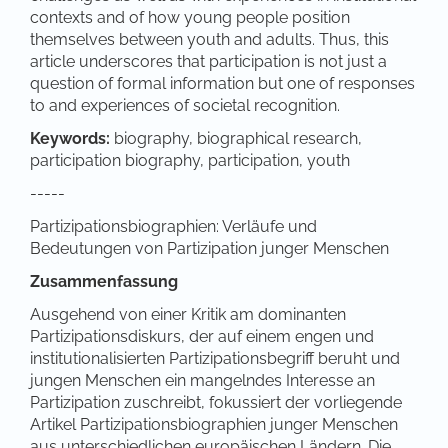
contexts and of how young people position
themselves between youth and adults. Thus, this
article underscores that participation is not just a
question of formal information but one of responses
to and experiences of societal recognition.
Keywords:
biography, biographical research,
participation biography, participation, youth
-----
Partizipationsbiographien: Verläufe und
Bedeutungen von Partizipation junger Menschen
Zusammenfassung
Ausgehend von einer Kritik am dominanten
Partizipationsdiskurs, der auf einem engen und
institutionalisierten Partizipationsbegriff beruht und
jungen Menschen ein mangelndes Interesse an
Partizipation zuschreibt, fokussiert der vorliegende
Artikel Partizipationsbiographien junger Menschen
aus unterschiedlichen europäischen Ländern. Die