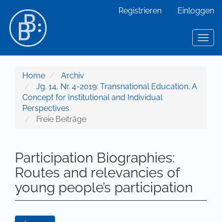
Hauptnavigation
Registrieren
Einloggen
Hauptinhalt
Sidebar
Toggl
Home
Archiv
Jg. 14, Nr. 4-2019: Transnational Education. A
Concept for Institutional and Individual
Perspectives
Freie Beiträge
Participation Biographies:
Routes and relevancies of
young people’s participation
Artikel-Sidebar