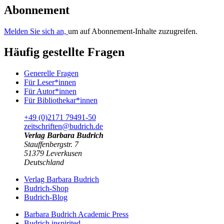
Abonnement
Melden Sie sich an,
um auf Abonnement-Inhalte zuzugreifen.
Häufig gestellte Fragen
Generelle Fragen
Für Leser*innen
Für Autor*innen
Für Bibliothekar*innen
+49 (0)2171 79491-50
zeitschriften@budrich.de
Verlag Barbara Budrich
Stauffenbergstr. 7
51379 Leverkusen
Deutschland
Verlag Barbara Budrich
Budrich-Shop
Budrich-Blog
Barbara Budrich Academic Press
Budrich inspirited