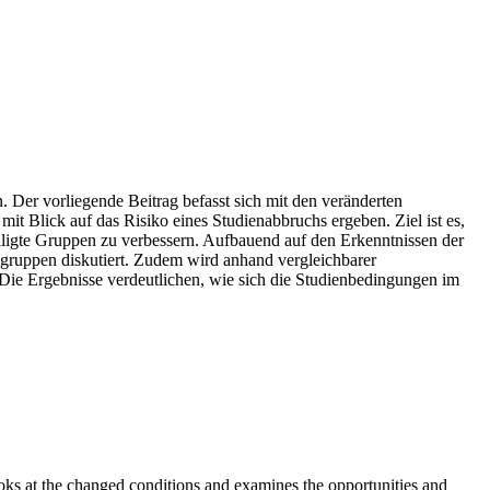
er vorliegende Beitrag befasst sich mit den veränderten
 Blick auf das Risiko eines Studienabbruchs ergeben. Ziel ist es,
teiligte Gruppen zu verbessern. Aufbauend auf den Erkenntnissen der
gruppen diskutiert. Zudem wird anhand vergleichbarer
Die Ergebnisse verdeutlichen, wie sich die Studienbedingungen im
oks at the changed conditions and examines the opportunities and