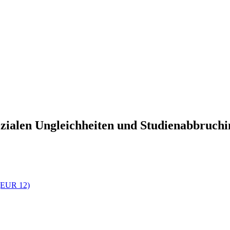
ozialen Ungleichheiten und Studienabbruch
(EUR 12)