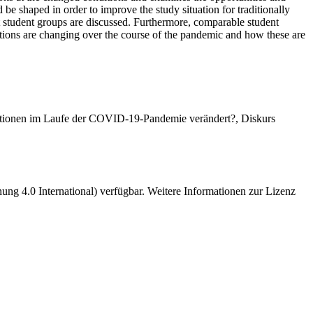
d be shaped in order to improve the study situation for traditionally
nt student groups are discussed. Furthermore, comparable student
tions are changing over the course of the pandemic and how these are
ntionen im Laufe der COVID-19-Pandemie verändert?, Diskurs
 4.0 International) verfügbar. Weitere Informationen zur Lizenz