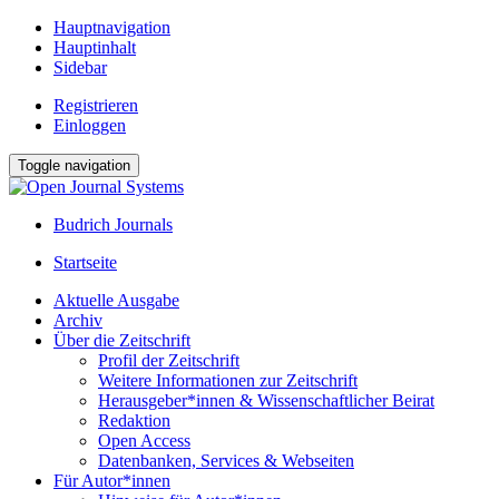
Hauptnavigation
Hauptinhalt
Sidebar
Registrieren
Einloggen
Toggle navigation
Budrich Journals
Startseite
Aktuelle Ausgabe
Archiv
Über die Zeitschrift
Profil der Zeitschrift
Weitere Informationen zur Zeitschrift
Herausgeber*innen & Wissenschaftlicher Beirat
Redaktion
Open Access
Datenbanken, Services & Webseiten
Für Autor*innen