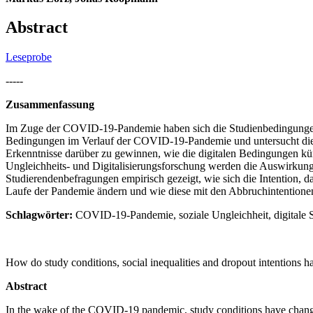
Abstract
Leseprobe
-----
Zusammenfassung
Im Zuge der COVID-19-Pandemie haben sich die Studienbedingungen g
Bedingungen im Verlauf der COVID-19-Pandemie und untersucht die Ch
Erkenntnisse darüber zu gewinnen, wie die digitalen Bedingungen künf
Ungleichheits- und Digitalisierungsforschung werden die Auswirkung
Studierendenbefragungen empirisch gezeigt, wie sich die Intention,
Laufe der Pandemie ändern und wie diese mit den Abbruchintention
Schlagwörter:
COVID-19-Pandemie, soziale Ungleichheit, digitale 
How do study conditions, social inequalities and dropout intention
Abstract
In the wake of the COVID-19 pandemic, study conditions have changed 