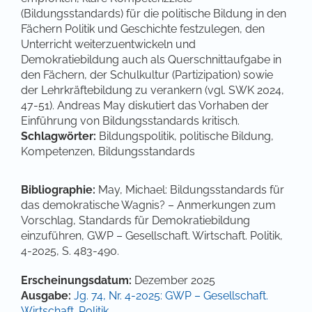
(Bildungsstandards) für die politische Bildung in den
Fächern Politik und Geschichte festzulegen, den
Unterricht weiterzuentwickeln und
Demokratiebildung auch als Querschnittaufgabe in
den Fächern, der Schulkultur (Partizipation) sowie
der Lehrkräftebildung zu verankern (vgl. SWK 2024,
47-51). Andreas May diskutiert das Vorhaben der
Einführung von Bildungsstandards kritisch.
Schlagwörter:
Bildungspolitik, politische Bildung,
Kompetenzen, Bildungsstandards
Bibliographie:
May, Michael: Bildungsstandards für
das demokratische Wagnis? – Anmerkungen zum
Vorschlag, Standards für Demokratiebildung
einzuführen, GWP – Gesellschaft. Wirtschaft. Politik,
4-2025, S. 483-490.
Artikel-Details
Erscheinungsdatum:
Dezember 2025
Ausgabe:
Jg. 74, Nr. 4-2025: GWP – Gesellschaft.
Wirtschaft. Politik