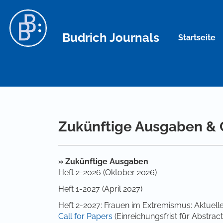
Hauptnavigation
Hauptinhalt
Sidebar
Budrich Journals
Startseite
Zukünftige Ausgaben & C
»
Zukünftige Ausgaben
Heft 2-2026 (Oktober 2026)
Heft 1-2027 (April 2027)
Heft 2-2027: Frauen im Extremismus: Aktuel
Call for Papers
(Einreichungsfrist für Abstract