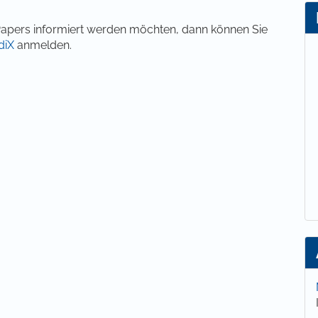
r Papers informiert werden möchten, dann können Sie
diX
anmelden.