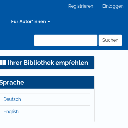
Registrieren
Einloggen
Für Autor*innen
Suchen
Ihrer Bibliothek empfehlen
Sprache
Deutsch
English