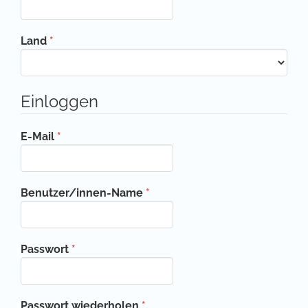
Erforderlich
Land
*
Einloggen
Erforderlich
E-Mail
*
Erforderlich
Benutzer/innen-Name
*
Erforderlich
Passwort
*
Erforderlich
Passwort wiederholen
*