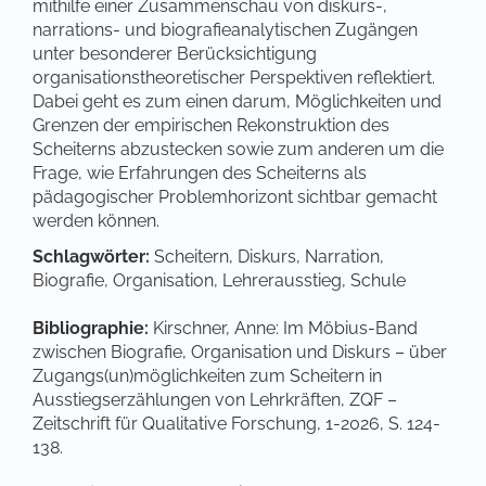
mithilfe einer Zusammenschau von diskurs-,
narrations- und biografieanalytischen Zugängen
unter besonderer Berücksichtigung
organisationstheoretischer Perspektiven reflektiert.
Dabei geht es zum einen darum, Möglichkeiten und
Grenzen der empirischen Rekonstruktion des
Scheiterns abzustecken sowie zum anderen um die
Frage, wie Erfahrungen des Scheiterns als
pädagogischer Problemhorizont sichtbar gemacht
werden können.
Schlagwörter:
Scheitern, Diskurs, Narration,
Biografie, Organisation, Lehrerausstieg, Schule
Bibliographie:
Kirschner, Anne: Im Möbius-Band
zwischen Biografie, Organisation und Diskurs – über
Zugangs(un)möglichkeiten zum Scheitern in
Ausstiegserzählungen von Lehrkräften, ZQF –
Zeitschrift für Qualitative Forschung, 1-2026, S. 124-
138.