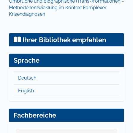
Umbrüche und biographische (Trans-)Formationen –
Methodenentwicklung im Kontext komplexer
Krisendiagnosen
Ihrer Bibliothek empfehlen
Sprache
Deutsch
English
Fachbereiche