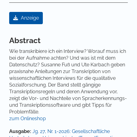
Artikel-Sidebar
Anzeige
Hauptsächlicher Artikelinhalt
Abstract
Wie transkribiere ich ein Interview? Worauf muss ich
bei der Aufnahme achten? Und was ist mit dem
Datenschutz? Susanne Fuß und Ute Karbach geben
praxisnahe Anleitungen zur Transkription von
wissenschaftlichen Interviews für die qualitative
Sozialforschung. Der Band stellt gängige
Transkriptionsregeln und deren Anwendung vor,
zeigt die Vor- und Nachteile von Spracherkennungs-
und Transkriptionssoftware und gibt Tipps für
Problemfälle.
zum Onlineshop
Artikel-Details
Ausgabe:
Jg. 27, Nr. 1-2026: Gesellschaftliche