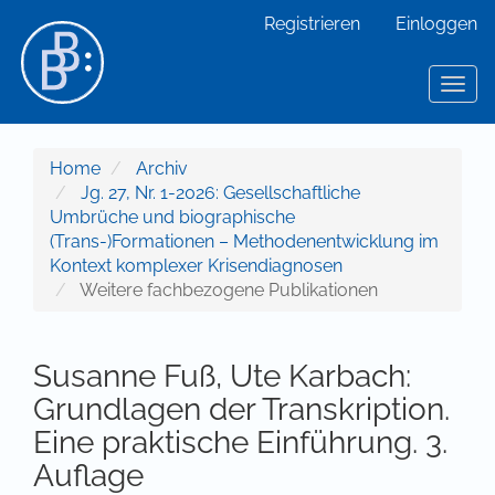
Hauptnavigation
Registrieren
Einloggen
Hauptinhalt
Sidebar
Toggl
Home
Archiv
Jg. 27, Nr. 1-2026: Gesellschaftliche
Umbrüche und biographische
(Trans-)Formationen – Methodenentwicklung im
Kontext komplexer Krisendiagnosen
Weitere fachbezogene Publikationen
Susanne Fuß, Ute Karbach:
Grundlagen der Transkription.
Eine praktische Einführung. 3.
Auflage