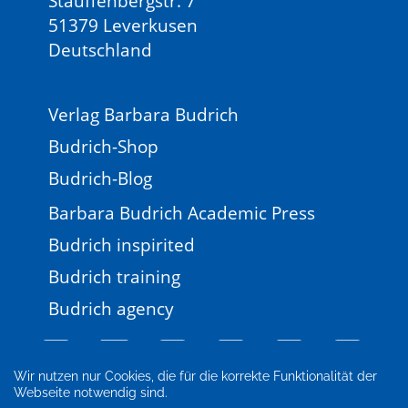
Stauffenbergstr. 7
51379 Leverkusen
Deutschland
Verlag Barbara Budrich
Budrich-Shop
Budrich-Blog
Barbara Budrich Academic Press
Budrich inspirited
Budrich training
Budrich agency
Wir nutzen nur Cookies, die für die korrekte Funktionalität der
Webseite notwendig sind.
Impressum
Newsletter
FAQ
AGB