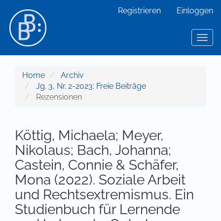
Hauptnavigation
Registrieren
Einloggen
Hauptinhalt
Sidebar
Toggl
Home
Archiv
Jg. 3, Nr. 2-2023: Freie Beiträge
Rezensionen
Köttig, Michaela; Meyer,
Nikolaus; Bach, Johanna;
Castein, Connie & Schäfer,
Mona (2022). Soziale Arbeit
und Rechtsextremismus. Ein
Studienbuch für Lernende