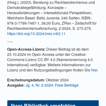
(Hrsg.). (2023). Beratung zu Rechtsextremismus und
Demokratiegefährdung. Konzepte –
Herausforderungen – intersektionale Perspektiven,
Weinheim Basel: Beltz Juventa. 240 Seiten, ISBN:
978-3-7799-7487-1, 36,00 Euro, ZRex – Zeitschrift für
Rechtsextremismusforschung, 2-2024, S. 273-275.
https://doi.org/10.3224/zrex.v4i2.11
-----
Open-Access-Lizenz:
Dieser Beitrag ist ab dem
23.10.2024 im Open Access unter der Creative-
Commons-Lizenz CC BY 4.0 (Namensnennung 4.0
International) verfügbar. Weitere Informationen zur
Lizenz und den Nutzungsbedingungen finden Sie
hier
.
Artikel-
Erscheinungsdatum:
Oktober 2024
Details
Ausgabe:
Jg. 4, Nr. 2-2024: Freie Beiträge
Ihrer Bibliothek empfehlen