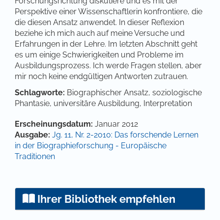
Forschungsrichtung diskutiere und es mit der
Perspektive einer Wissenschaftlerin konfrontiere, die
die diesen Ansatz anwendet. In dieser Reflexion
beziehe ich mich auch auf meine Versuche und
Erfahrungen in der Lehre. Im letzten Abschnitt geht
es um einige Schwierigkeiten und Probleme im
Ausbildungsprozess. Ich werde Fragen stellen, aber
mir noch keine endgültigen Antworten zutrauen.
Schlagworte:
Biographischer Ansatz, soziologische
Phantasie, universitäre Ausbildung, Interpretation
Artikel-Details
Erscheinungsdatum:
Januar 2012
Ausgabe:
Jg. 11, Nr. 2-2010: Das forschende Lernen
in der Biographieforschung - Europäische
Traditionen
Ihrer Bibliothek empfehlen