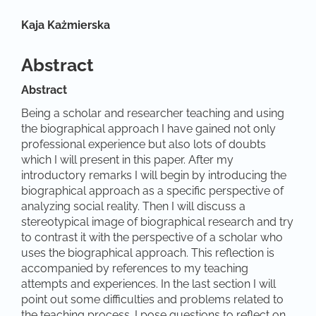
Hauptsächlicher Artikelinhalt
Kaja Każmierska
Abstract
Abstract
Being a scholar and researcher teaching and using
the biographical approach I have gained not only
professional experience but also lots of doubts
which I will present in this paper. After my
introductory remarks I will begin by introducing the
biographical approach as a specific perspective of
analyzing social reality. Then I will discuss a
stereotypical image of biographical research and try
to contrast it with the perspective of a scholar who
uses the biographical approach. This reflection is
accompanied by references to my teaching
attempts and experiences. In the last section I will
point out some difficulties and problems related to
the teaching process. I pose questions to reflect on