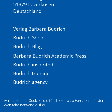
51379 Leverkusen
Deutschland
Verlag Barbara Budrich
Budrich-Shop
Budrich-Blog
Barbara Budrich Academic Press
Budrich inspirited
Budrich training
Budrich agency
Wir nutzen nur Cookies, die für die korrekte Funktionalität der
Webseite notwendig sind.
Impressum
Newsletter
FAQ
AGB