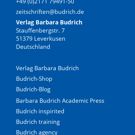
+49 (0)2171 79491-50
zeitschriften@budrich.de
Verlag Barbara Budrich
Stauffenbergstr. 7
51379 Leverkusen
Deutschland
Verlag Barbara Budrich
Budrich-Shop
Budrich-Blog
Barbara Budrich Academic Press
Budrich inspirited
Budrich training
Budrich agency